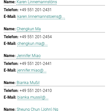
Karen Linnemannstöns
+49 551 201-2431
karen.linnemannstoens@...
Chengkun Ma
+49 551 201-2454
chengkun.ma@...
Jennifer Miao
+49 551 201-2441
jennifer.miao@...
Bianka Mußil
+49 551 201-2410
bianka.mussil@...
Sheung Chun (John) Ng