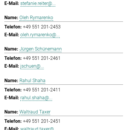
stefanie.reiter@...
Oleh Rymarenko
+49 551 201-2453
oleh.rymarenko@...
Jürgen Schünemann
+49 551 201-2461
jschuen@...
Rahul Shaha
+49 551 201-2411
rahul.shaha@...
Waltraud Taxer
+49 551 201-2451
waltraud.taxer@...