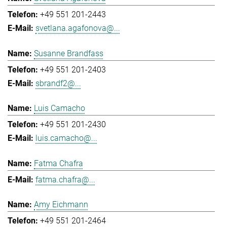
+49 551 201-2443
svetlana.agafonova@...
Susanne Brandfass
+49 551 201-2403
sbrandf2@...
Luis Camacho
+49 551 201-2430
luis.camacho@...
Fatma Chafra
fatma.chafra@...
Amy Eichmann
+49 551 201-2464