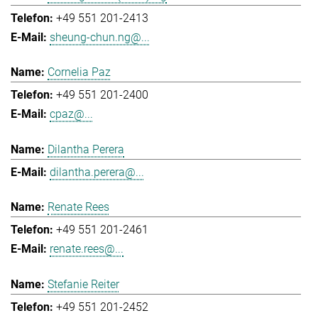
+49 551 201-2413
sheung-chun.ng@...
Cornelia Paz
+49 551 201-2400
cpaz@...
Dilantha Perera
dilantha.perera@...
Renate Rees
+49 551 201-2461
renate.rees@...
Stefanie Reiter
+49 551 201-2452