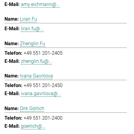
amy.eichmann@...
Liran Fu
liran.fu@...
Zhenglin Fu
+49 551 201-2405
zhenglin.fu@...
Ivana Gavrilova
+49 551 201-2450
ivana.gavrilova@...
Dirk Görlich
+49 551 201-2400
goerlich@...