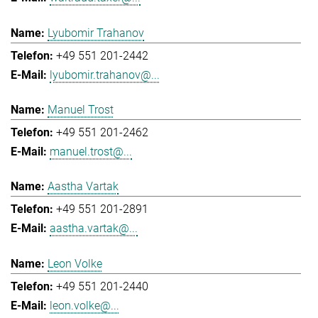
Lyubomir Trahanov
+49 551 201-2442
lyubomir.trahanov@...
Manuel Trost
+49 551 201-2462
manuel.trost@...
Aastha Vartak
+49 551 201-2891
aastha.vartak@...
Leon Volke
+49 551 201-2440
leon.volke@...