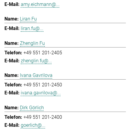
amy.eichmann@...
Liran Fu
liran.fu@...
Zhenglin Fu
+49 551 201-2405
zhenglin.fu@...
Ivana Gavrilova
+49 551 201-2450
ivana.gavrilova@...
Dirk Görlich
+49 551 201-2400
goerlich@...