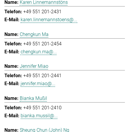
Karen Linnemannstöns
+49 551 201-2431
karen.linnemannstoens@...
Chengkun Ma
+49 551 201-2454
chengkun.ma@...
Jennifer Miao
+49 551 201-2441
jennifer.miao@...
Bianka Mußil
+49 551 201-2410
bianka.mussil@...
Sheung Chun (John) Ng