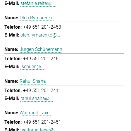
stefanie.reiter@...
Oleh Rymarenko
+49 551 201-2453
oleh.rymarenko@...
Jürgen Schünemann
+49 551 201-2461
jschuen@...
Rahul Shaha
+49 551 201-2411
rahul.shaha@...
Waltraud Taxer
+49 551 201-2451
waltraud.taxer@...