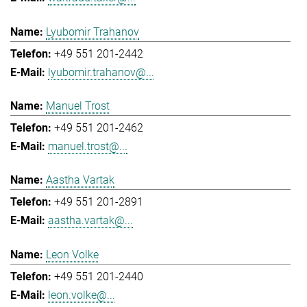
Lyubomir Trahanov
+49 551 201-2442
lyubomir.trahanov@...
Manuel Trost
+49 551 201-2462
manuel.trost@...
Aastha Vartak
+49 551 201-2891
aastha.vartak@...
Leon Volke
+49 551 201-2440
leon.volke@...