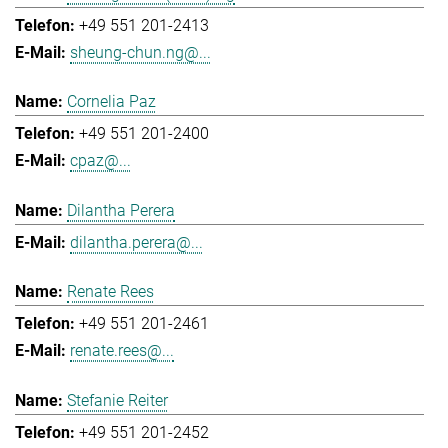
+49 551 201-2413
sheung-chun.ng@...
Cornelia Paz
+49 551 201-2400
cpaz@...
Dilantha Perera
dilantha.perera@...
Renate Rees
+49 551 201-2461
renate.rees@...
Stefanie Reiter
+49 551 201-2452