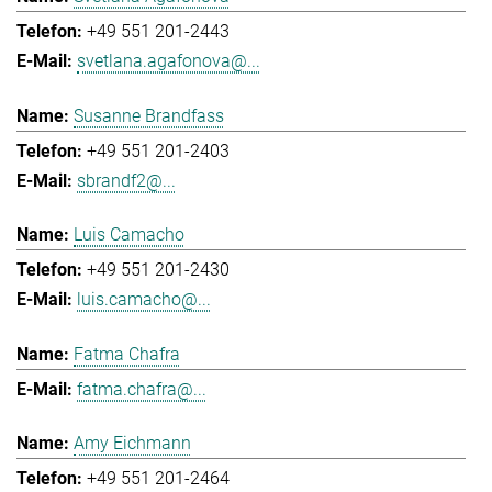
+49 551 201-2443
svetlana.agafonova@...
Susanne Brandfass
+49 551 201-2403
sbrandf2@...
Luis Camacho
+49 551 201-2430
luis.camacho@...
Fatma Chafra
fatma.chafra@...
Amy Eichmann
+49 551 201-2464