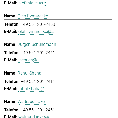
stefanie.reiter@...
Oleh Rymarenko
+49 551 201-2453
oleh.rymarenko@...
Jürgen Schünemann
+49 551 201-2461
jschuen@...
Rahul Shaha
+49 551 201-2411
rahul.shaha@...
Waltraud Taxer
+49 551 201-2451
waltraud.taxer@...