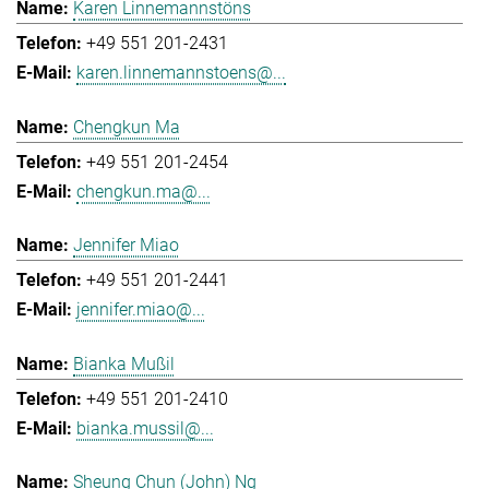
Karen Linnemannstöns
+49 551 201-2431
karen.linnemannstoens@...
Chengkun Ma
+49 551 201-2454
chengkun.ma@...
Jennifer Miao
+49 551 201-2441
jennifer.miao@...
Bianka Mußil
+49 551 201-2410
bianka.mussil@...
Sheung Chun (John) Ng