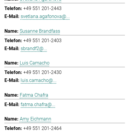
+49 551 201-2443
svetlana.agafonova@...
Susanne Brandfass
+49 551 201-2403
sbrandf2@...
Luis Camacho
+49 551 201-2430
luis.camacho@...
Fatma Chafra
fatma.chafra@...
Amy Eichmann
+49 551 201-2464