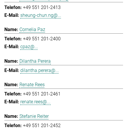
+49 551 201-2413
sheung-chun.ng@...
Cornelia Paz
+49 551 201-2400
cpaz@...
Dilantha Perera
dilantha.perera@...
Renate Rees
+49 551 201-2461
renate.rees@...
Stefanie Reiter
+49 551 201-2452