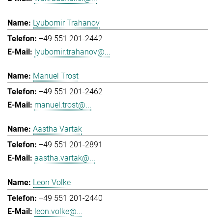
Lyubomir Trahanov
+49 551 201-2442
lyubomir.trahanov@...
Manuel Trost
+49 551 201-2462
manuel.trost@...
Aastha Vartak
+49 551 201-2891
aastha.vartak@...
Leon Volke
+49 551 201-2440
leon.volke@...