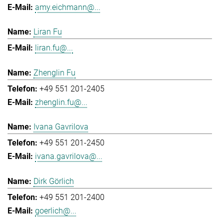
amy.eichmann@...
Liran Fu
liran.fu@...
Zhenglin Fu
+49 551 201-2405
zhenglin.fu@...
Ivana Gavrilova
+49 551 201-2450
ivana.gavrilova@...
Dirk Görlich
+49 551 201-2400
goerlich@...