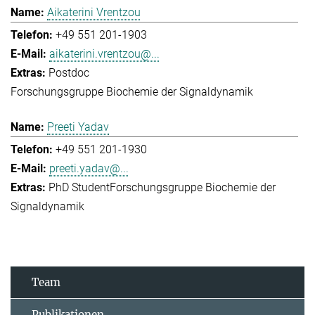
Aikaterini Vrentzou
+49 551 201-1903
aikaterini.vrentzou@...
Postdoc
Forschungsgruppe Biochemie der Signaldynamik
Preeti Yadav
+49 551 201-1930
preeti.yadav@...
PhD Student
Forschungsgruppe Biochemie der
Signaldynamik
Team
Publikationen