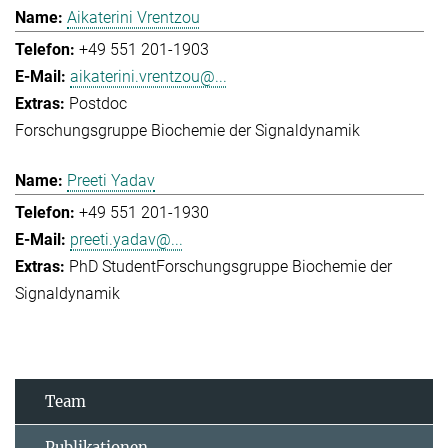
Aikaterini Vrentzou
+49 551 201-1903
aikaterini.vrentzou@...
Postdoc
Forschungsgruppe Biochemie der Signaldynamik
Preeti Yadav
+49 551 201-1930
preeti.yadav@...
PhD Student
Forschungsgruppe Biochemie der
Signaldynamik
Team
Publikationen