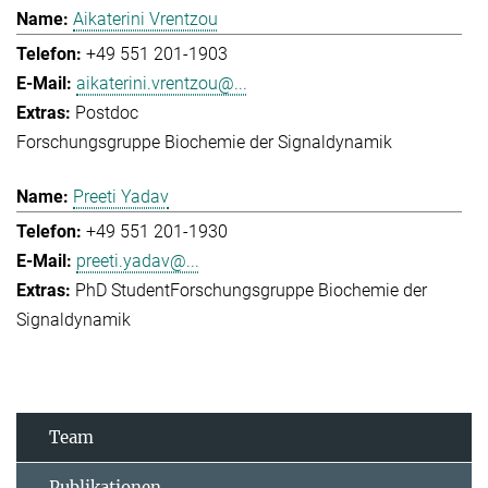
Aikaterini Vrentzou
+49 551 201-1903
aikaterini.vrentzou@...
Postdoc
Forschungsgruppe Biochemie der Signaldynamik
Preeti Yadav
+49 551 201-1930
preeti.yadav@...
PhD Student
Forschungsgruppe Biochemie der
Signaldynamik
Team
Publikationen