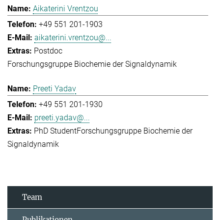
Aikaterini Vrentzou
+49 551 201-1903
aikaterini.vrentzou@...
Postdoc
Forschungsgruppe Biochemie der Signaldynamik
Preeti Yadav
+49 551 201-1930
preeti.yadav@...
PhD Student
Forschungsgruppe Biochemie der
Signaldynamik
Team
Publikationen