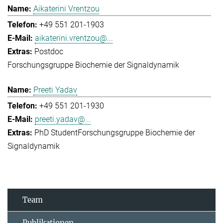
Aikaterini Vrentzou
+49 551 201-1903
aikaterini.vrentzou@...
Postdoc
Forschungsgruppe Biochemie der Signaldynamik
Preeti Yadav
+49 551 201-1930
preeti.yadav@...
PhD Student
Forschungsgruppe Biochemie der
Signaldynamik
Team
Publikationen