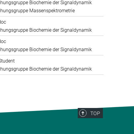
chungsgruppe Biochemie der Signaldynamik
chungsgruppe Massenspektrometrie
doc
chungsgruppe Biochemie der Signaldynamik
doc
chungsgruppe Biochemie der Signaldynamik
Student
chungsgruppe Biochemie der Signaldynamik
TOP