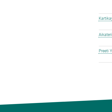
Kartik
Aikater
Preeti 