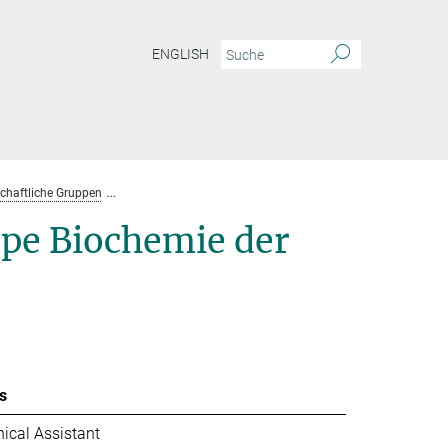
ENGLISH
chaftliche Gruppen
Max-Planck-Forschungsgruppe Faesen
Team
pe Biochemie der
s
ical Assistant