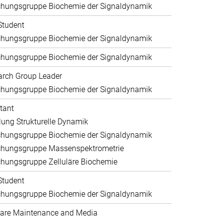
chungsgruppe Biochemie der Signaldynamik
Student
chungsgruppe Biochemie der Signaldynamik
chungsgruppe Biochemie der Signaldynamik
arch Group Leader
chungsgruppe Biochemie der Signaldynamik
tant
lung Strukturelle Dynamik
chungsgruppe Biochemie der Signaldynamik
chungsgruppe Massenspektrometrie
hungsgruppe Zelluläre Biochemie
Student
chungsgruppe Biochemie der Signaldynamik
are Maintenance and Media