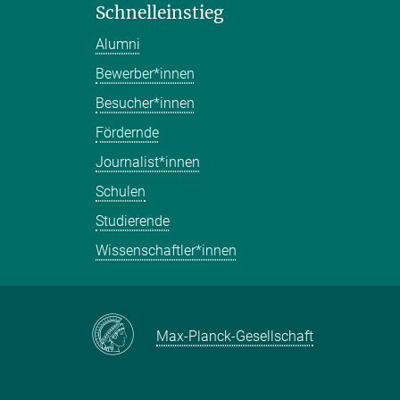
Schnelleinstieg
Alumni
Bewerber*innen
Besucher*innen
Fördernde
Journalist*innen
Schulen
Studierende
Wissenschaftler*innen
Max-Planck-Gesellschaft