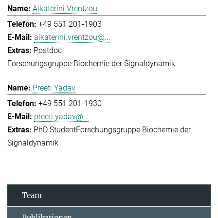
Aikaterini Vrentzou
+49 551 201-1903
aikaterini.vrentzou@...
Postdoc
Forschungsgruppe Biochemie der Signaldynamik
Preeti Yadav
+49 551 201-1930
preeti.yadav@...
PhD Student
Forschungsgruppe Biochemie der
Signaldynamik
Team
Publikationen