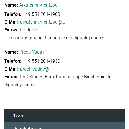
Aikaterini Vrentzou
+49 551 201-1903
aikaterini.vrentzou@...
Postdoc
Forschungsgruppe Biochemie der Signaldynamik
Preeti Yadav
+49 551 201-1930
preeti.yadav@...
PhD Student
Forschungsgruppe Biochemie der
Signaldynamik
Team
Publikationen