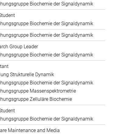
chungsgruppe Biochemie der Signaldynamik
Student
chungsgruppe Biochemie der Signaldynamik
chungsgruppe Biochemie der Signaldynamik
arch Group Leader
chungsgruppe Biochemie der Signaldynamik
tant
lung Strukturelle Dynamik
chungsgruppe Biochemie der Signaldynamik
chungsgruppe Massenspektrometrie
hungsgruppe Zelluläre Biochemie
Student
chungsgruppe Biochemie der Signaldynamik
are Maintenance and Media