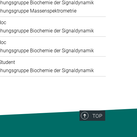
chungsgruppe Biochemie der Signaldynamik
chungsgruppe Massenspektrometrie
doc
chungsgruppe Biochemie der Signaldynamik
doc
chungsgruppe Biochemie der Signaldynamik
Student
chungsgruppe Biochemie der Signaldynamik
TOP