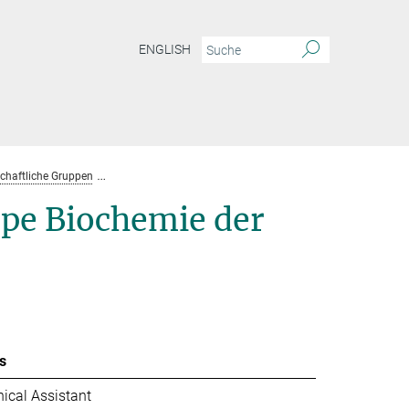
ENGLISH
chaftliche Gruppen
Max-Planck-Forschungsgruppe Faesen
Team
pe Biochemie der
s
ical Assistant