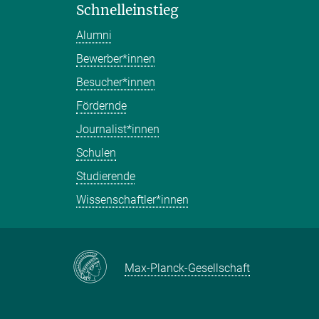
Schnelleinstieg
Alumni
Bewerber*innen
Besucher*innen
Fördernde
Journalist*innen
Schulen
Studierende
Wissenschaftler*innen
Max-Planck-Gesellschaft