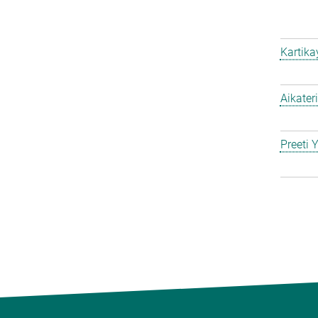
Kartik
Aikater
Preeti 