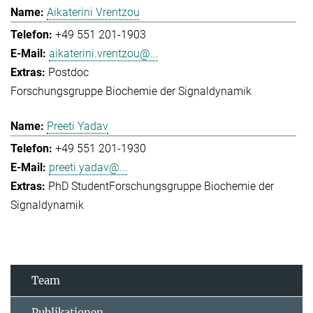
Aikaterini Vrentzou
+49 551 201-1903
aikaterini.vrentzou@...
Postdoc
Forschungsgruppe Biochemie der Signaldynamik
Preeti Yadav
+49 551 201-1930
preeti.yadav@...
PhD Student
Forschungsgruppe Biochemie der
Signaldynamik
Team
Publikationen