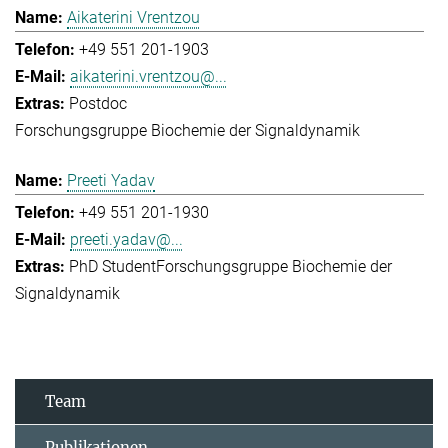
Aikaterini Vrentzou
+49 551 201-1903
aikaterini.vrentzou@...
Postdoc
Forschungsgruppe Biochemie der Signaldynamik
Preeti Yadav
+49 551 201-1930
preeti.yadav@...
PhD Student
Forschungsgruppe Biochemie der
Signaldynamik
Team
Publikationen