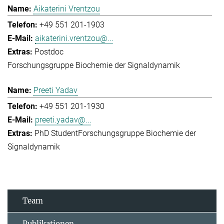
Aikaterini Vrentzou
+49 551 201-1903
aikaterini.vrentzou@...
Postdoc
Forschungsgruppe Biochemie der Signaldynamik
Preeti Yadav
+49 551 201-1930
preeti.yadav@...
PhD Student
Forschungsgruppe Biochemie der
Signaldynamik
Team
Publikationen