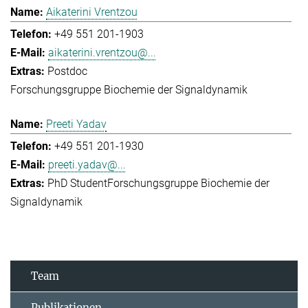
Aikaterini Vrentzou
+49 551 201-1903
aikaterini.vrentzou@...
Postdoc
Forschungsgruppe Biochemie der Signaldynamik
Preeti Yadav
+49 551 201-1930
preeti.yadav@...
PhD Student
Forschungsgruppe Biochemie der
Signaldynamik
Team
Publikationen