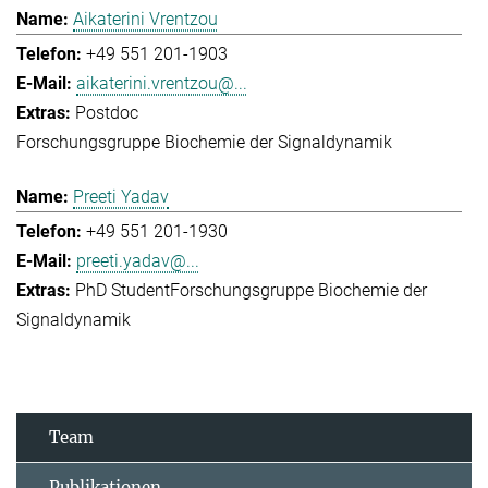
Aikaterini Vrentzou
+49 551 201-1903
aikaterini.vrentzou@...
Postdoc
Forschungsgruppe Biochemie der Signaldynamik
Preeti Yadav
+49 551 201-1930
preeti.yadav@...
PhD Student
Forschungsgruppe Biochemie der
Signaldynamik
Team
Publikationen