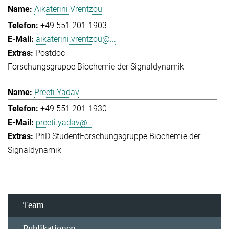
Aikaterini Vrentzou
+49 551 201-1903
aikaterini.vrentzou@...
Postdoc
Forschungsgruppe Biochemie der Signaldynamik
Preeti Yadav
+49 551 201-1930
preeti.yadav@...
PhD Student
Forschungsgruppe Biochemie der
Signaldynamik
Team
Publikationen