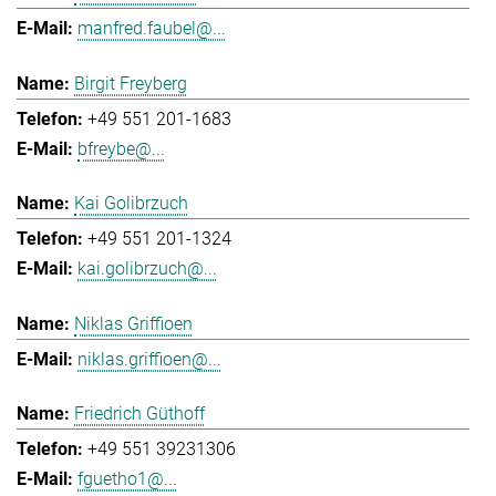
manfred.faubel@...
Birgit Freyberg
+49 551 201-1683
bfreybe@...
Kai Golibrzuch
+49 551 201-1324
kai.golibrzuch@...
Niklas Griffioen
niklas.griffioen@...
Friedrich Güthoff
+49 551 39231306
fguetho1@...