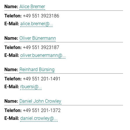
Alice Bremer
+49 551 3923186
alice.bremer@...
Oliver Bünermann
+49 551 3923187
oliver.buenermann@...
Reinhard Bürsing
+49 551 201-1491
rbuersi@...
Daniel John Crowley
+49 551 201-1372
daniel.crowley@...