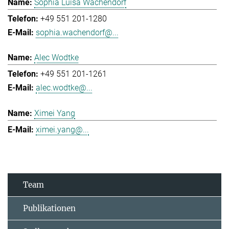
Sophia Luisa Wachendorf
+49 551 201-1280
sophia.wachendorf@...
Alec Wodtke
+49 551 201-1261
alec.wodtke@...
Ximei Yang
ximei.yang@...
Team
Publikationen