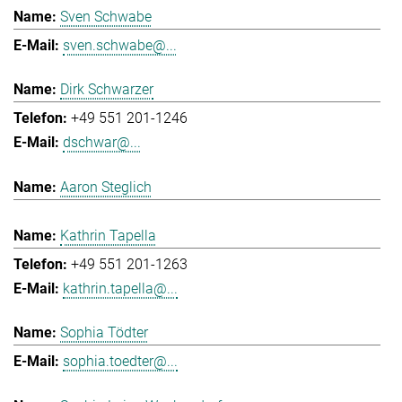
Sven Schwabe
sven.schwabe@...
Dirk Schwarzer
+49 551 201-1246
dschwar@...
Aaron Steglich
Kathrin Tapella
+49 551 201-1263
kathrin.tapella@...
Sophia Tödter
sophia.toedter@...