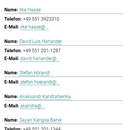
Ilke Haase
+49 551 3923310
ilke.haase@...
David Luis Harlander
+49 551 201-1287
david.harlander@...
Stefan Hörandl
stefan.hoerandl@...
Aliaksandr Kandratsenka
akandra@...
Sayan Kangsa Banik
+49 551 201-1344