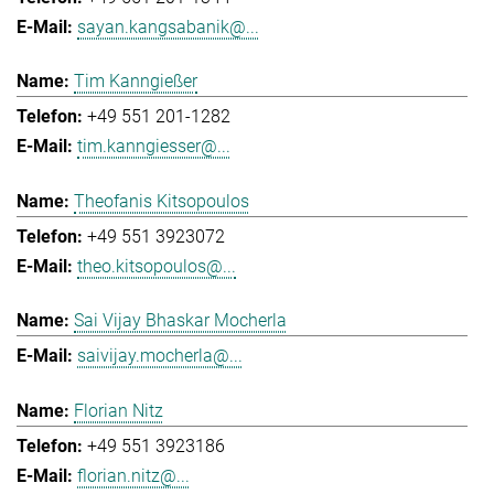
sayan.kangsabanik@...
Tim Kanngießer
+49 551 201-1282
tim.kanngiesser@...
Theofanis Kitsopoulos
+49 551 3923072
theo.kitsopoulos@...
Sai Vijay Bhaskar Mocherla
saivijay.mocherla@...
Florian Nitz
+49 551 3923186
florian.nitz@...