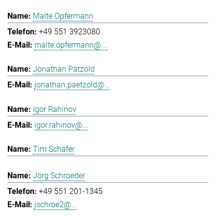
Malte Opfermann
+49 551 3923080
malte.opfermann@...
Jonathan Pätzold
jonathan.paetzold@...
Igor Rahinov
igor.rahinov@...
Tim Schäfer
Jörg Schroeder
+49 551 201-1345
jschroe2@...