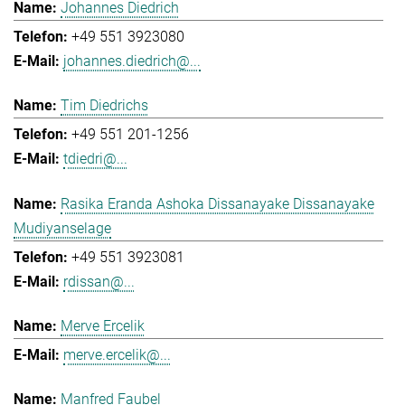
Johannes Diedrich
+49 551 3923080
johannes.diedrich@...
Tim Diedrichs
+49 551 201-1256
tdiedri@...
Rasika Eranda Ashoka Dissanayake Dissanayake
Mudiyanselage
+49 551 3923081
rdissan@...
Merve Ercelik
merve.ercelik@...
Manfred Faubel