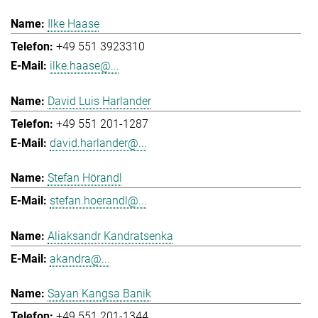
Ilke Haase
+49 551 3923310
ilke.haase@...
David Luis Harlander
+49 551 201-1287
david.harlander@...
Stefan Hörandl
stefan.hoerandl@...
Aliaksandr Kandratsenka
akandra@...
Sayan Kangsa Banik
+49 551 201-1344