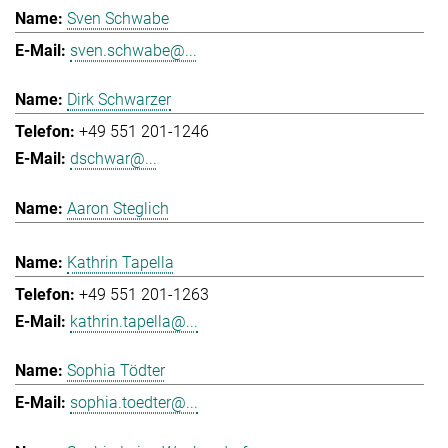
Sven Schwabe
sven.schwabe@...
Dirk Schwarzer
+49 551 201-1246
dschwar@...
Aaron Steglich
Kathrin Tapella
+49 551 201-1263
kathrin.tapella@...
Sophia Tödter
sophia.toedter@...