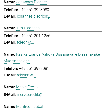
Johannes Diedrich
+49 551 3923080
johannes.diedrich@...
Tim Diedrichs
+49 551 201-1256
tdiedri@...
Rasika Eranda Ashoka Dissanayake Dissanayake
Mudiyanselage
+49 551 3923081
rdissan@...
Merve Ercelik
merve.ercelik@...
Manfred Faubel