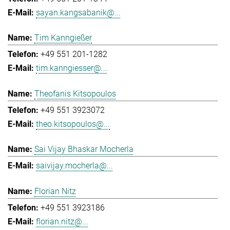
sayan.kangsabanik@...
Tim Kanngießer
+49 551 201-1282
tim.kanngiesser@...
Theofanis Kitsopoulos
+49 551 3923072
theo.kitsopoulos@...
Sai Vijay Bhaskar Mocherla
saivijay.mocherla@...
Florian Nitz
+49 551 3923186
florian.nitz@...