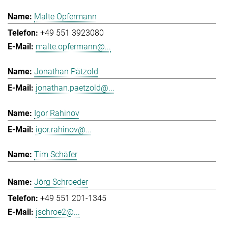
Malte Opfermann
+49 551 3923080
malte.opfermann@...
Jonathan Pätzold
jonathan.paetzold@...
Igor Rahinov
igor.rahinov@...
Tim Schäfer
Jörg Schroeder
+49 551 201-1345
jschroe2@...