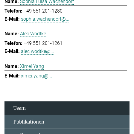
Sophia Luisa Wachendorf
+49 551 201-1280
sophia.wachendorf@...
Alec Wodtke
+49 551 201-1261
alec.wodtke@...
Ximei Yang
ximei.yang@...
Team
Publikationen