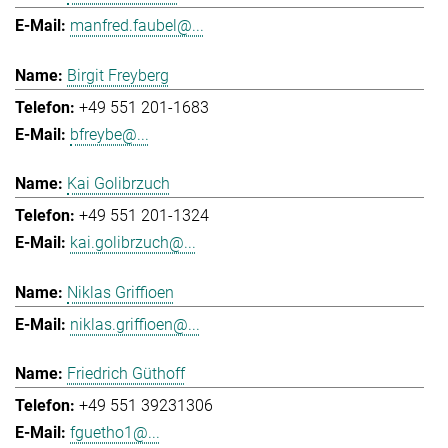
manfred.faubel@...
Birgit Freyberg
+49 551 201-1683
bfreybe@...
Kai Golibrzuch
+49 551 201-1324
kai.golibrzuch@...
Niklas Griffioen
niklas.griffioen@...
Friedrich Güthoff
+49 551 39231306
fguetho1@...