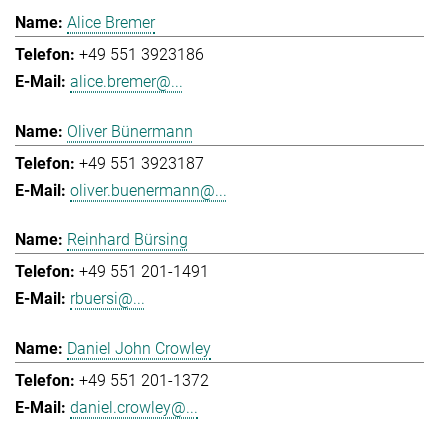
Alice Bremer
+49 551 3923186
alice.bremer@...
Oliver Bünermann
+49 551 3923187
oliver.buenermann@...
Reinhard Bürsing
+49 551 201-1491
rbuersi@...
Daniel John Crowley
+49 551 201-1372
daniel.crowley@...