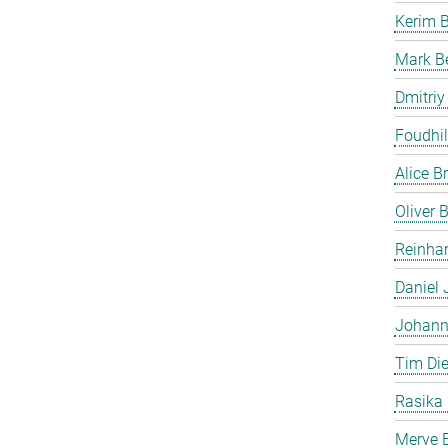
Kerim 
Mark B
Dmitriy
Foudhil
Alice B
Oliver
Reinhar
Daniel 
Johann
Tim Die
Rasika
Merve E