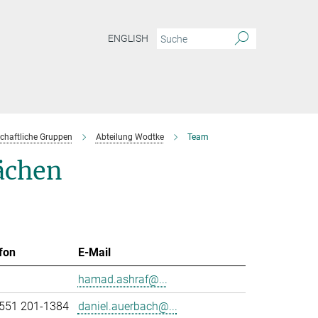
ENGLISH
chaftliche Gruppen
Abteilung Wodtke
Team
ächen
fon
E-Mail
hamad.ashraf@...
551 201-1384
daniel.auerbach@...