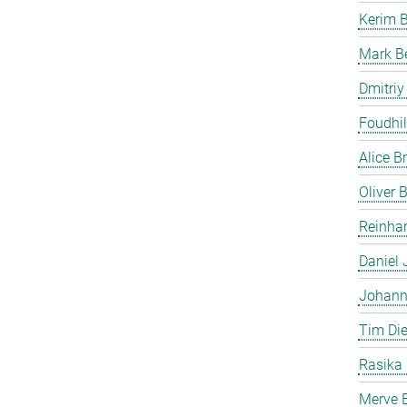
Kerim 
Mark B
Dmitriy
Foudhil
Alice B
Oliver
Reinhar
Daniel 
Johann
Tim Die
Rasika
Merve E