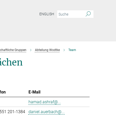
ENGLISH
chaftliche Gruppen
Abteilung Wodtke
Team
ächen
fon
E-Mail
hamad.ashraf@...
551 201-1384
daniel.auerbach@...