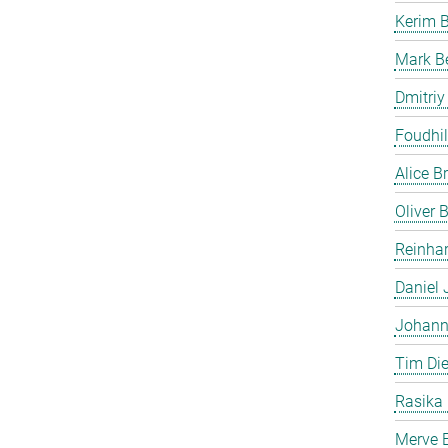
Kerim 
Mark B
Dmitriy
Foudhil
Alice B
Oliver
Reinhar
Daniel 
Johann
Tim Die
Rasika
Merve E