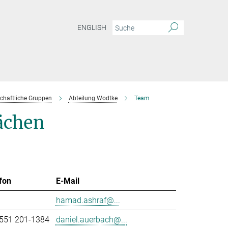
ENGLISH
chaftliche Gruppen
Abteilung Wodtke
Team
ächen
fon
E-Mail
hamad.ashraf@...
551 201-1384
daniel.auerbach@...