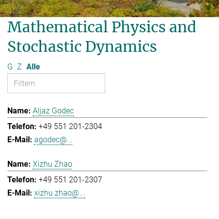
Mathematical Physics and
Stochastic Dynamics
G
Z
Alle
Aljaz Godec
+49 551 201-2304
agodec@...
Xizhu Zhao
+49 551 201-2307
xizhu.zhao@...