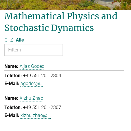
Mathematical Physics and
Stochastic Dynamics
G
Z
Alle
Aljaz Godec
+49 551 201-2304
agodec@...
Xizhu Zhao
+49 551 201-2307
xizhu.zhao@...