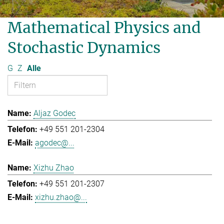
Mathematical Physics and
Stochastic Dynamics
G
Z
Alle
Aljaz Godec
+49 551 201-2304
agodec@...
Xizhu Zhao
+49 551 201-2307
xizhu.zhao@...