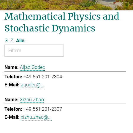
Mathematical Physics and
Stochastic Dynamics
G
Z
Alle
Aljaz Godec
+49 551 201-2304
agodec@...
Xizhu Zhao
+49 551 201-2307
xizhu.zhao@...