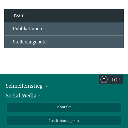
Team
Publikationen
Stellenangebote
TOP
Schnelleinstieg
Social Media
Alumni
Bewerber*innen
LinkedIn
Kontakt
Besucher*innen
Bluesky
Institutsmagazin
Fördernde
Facebook