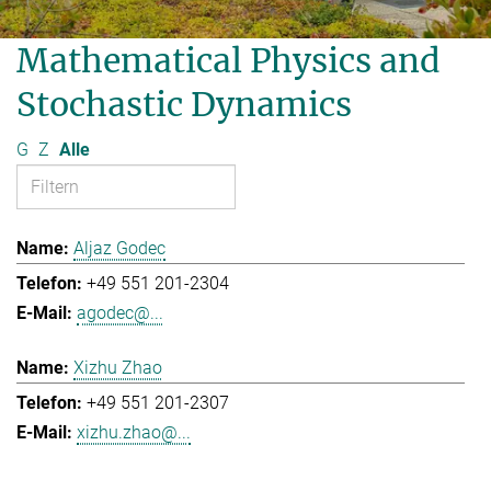
Mathematical Physics and
Stochastic Dynamics
G
Z
Alle
Aljaz Godec
+49 551 201-2304
agodec@...
Xizhu Zhao
+49 551 201-2307
xizhu.zhao@...