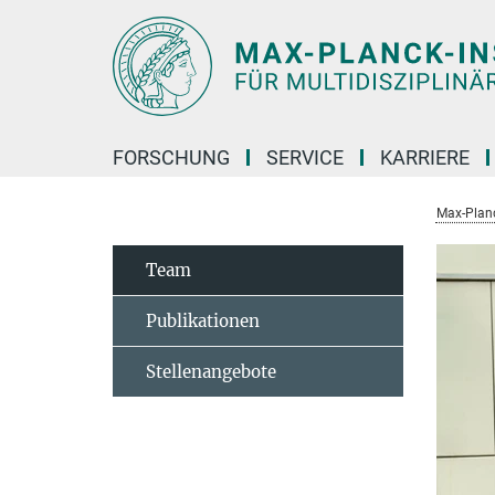
Hauptinhalt
FORSCHUNG
SERVICE
KARRIERE
Max-Planc
Team
Publikationen
Stellenangebote