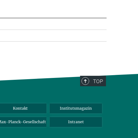
TOP
Kontakt
Institutsmagazin
ax-Planck-Gesellschaft
Intranet