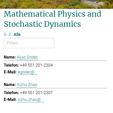
Mathematical Physics and
Stochastic Dynamics
G
Z
Alle
Aljaz Godec
+49 551 201-2304
agodec@...
Xizhu Zhao
+49 551 201-2307
xizhu.zhao@...