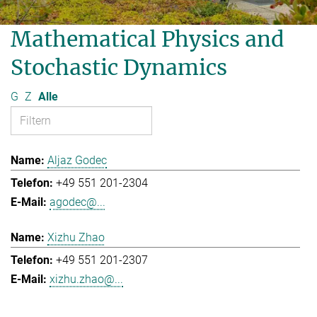
Mathematical Physics and
Stochastic Dynamics
G
Z
Alle
Aljaz Godec
+49 551 201-2304
agodec@...
Xizhu Zhao
+49 551 201-2307
xizhu.zhao@...