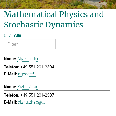
Mathematical Physics and
Stochastic Dynamics
G
Z
Alle
Aljaz Godec
+49 551 201-2304
agodec@...
Xizhu Zhao
+49 551 201-2307
xizhu.zhao@...