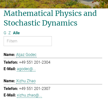
Mathematical Physics and
Stochastic Dynamics
G
Z
Alle
Aljaz Godec
+49 551 201-2304
agodec@...
Xizhu Zhao
+49 551 201-2307
xizhu.zhao@...