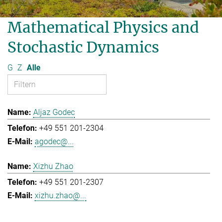
Mathematical Physics and
Stochastic Dynamics
G
Z
Alle
Aljaz Godec
+49 551 201-2304
agodec@...
Xizhu Zhao
+49 551 201-2307
xizhu.zhao@...