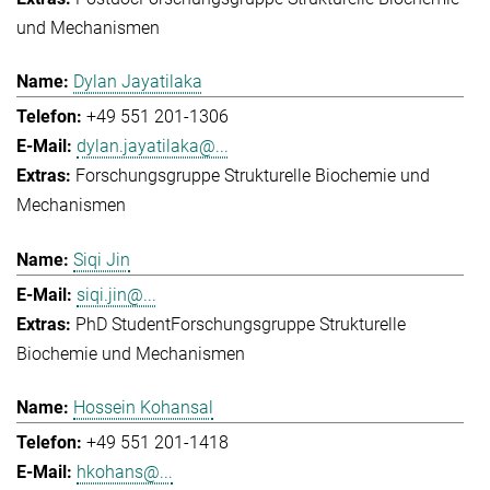
und Mechanismen
Dylan Jayatilaka
+49 551 201-1306
dylan.jayatilaka@...
Forschungsgruppe Strukturelle Biochemie und
Mechanismen
Siqi Jin
siqi.jin@...
PhD Student
Forschungsgruppe Strukturelle
Biochemie und Mechanismen
Hossein Kohansal
+49 551 201-1418
hkohans@...