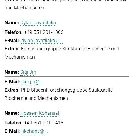
und Mechanismen
Dylan Jayatilaka
+49 551 201-1306
dylan.jayatilaka@...
Forschungsgruppe Strukturelle Biochemie und
Mechanismen
Siqi Jin
siqi.jin@...
PhD Student
Forschungsgruppe Strukturelle
Biochemie und Mechanismen
Hossein Kohansal
+49 551 201-1418
hkohans@...