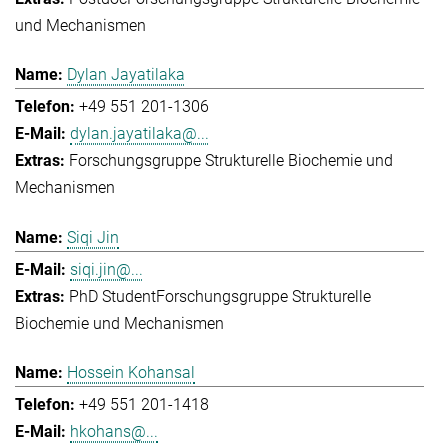
und Mechanismen
Dylan Jayatilaka
+49 551 201-1306
dylan.jayatilaka@...
Forschungsgruppe Strukturelle Biochemie und
Mechanismen
Siqi Jin
siqi.jin@...
PhD Student
Forschungsgruppe Strukturelle
Biochemie und Mechanismen
Hossein Kohansal
+49 551 201-1418
hkohans@...