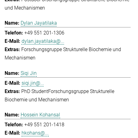
und Mechanismen
Dylan Jayatilaka
+49 551 201-1306
dylan.jayatilaka@...
Forschungsgruppe Strukturelle Biochemie und
Mechanismen
Siqi Jin
siqi.jin@...
PhD Student
Forschungsgruppe Strukturelle
Biochemie und Mechanismen
Hossein Kohansal
+49 551 201-1418
hkohans@...