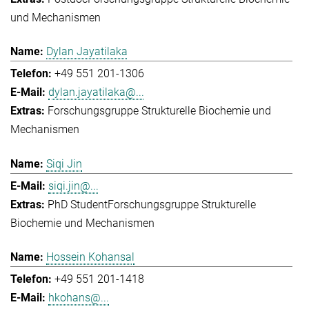
und Mechanismen
Dylan Jayatilaka
+49 551 201-1306
dylan.jayatilaka@...
Forschungsgruppe Strukturelle Biochemie und
Mechanismen
Siqi Jin
siqi.jin@...
PhD Student
Forschungsgruppe Strukturelle
Biochemie und Mechanismen
Hossein Kohansal
+49 551 201-1418
hkohans@...