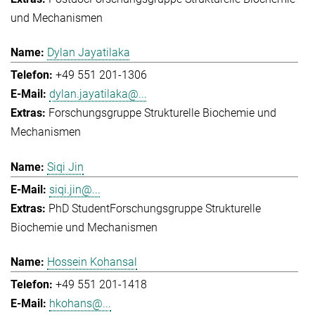
und Mechanismen
Dylan Jayatilaka
+49 551 201-1306
dylan.jayatilaka@...
Forschungsgruppe Strukturelle Biochemie und
Mechanismen
Siqi Jin
siqi.jin@...
PhD Student
Forschungsgruppe Strukturelle
Biochemie und Mechanismen
Hossein Kohansal
+49 551 201-1418
hkohans@...