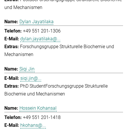
und Mechanismen
Dylan Jayatilaka
+49 551 201-1306
dylan.jayatilaka@...
Forschungsgruppe Strukturelle Biochemie und
Mechanismen
Siqi Jin
siqi.jin@...
PhD Student
Forschungsgruppe Strukturelle
Biochemie und Mechanismen
Hossein Kohansal
+49 551 201-1418
hkohans@...