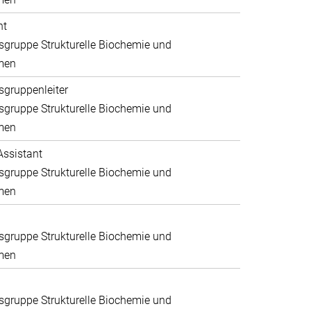
nt
gruppe Strukturelle Biochemie und
men
gruppenleiter
gruppe Strukturelle Biochemie und
men
Assistant
gruppe Strukturelle Biochemie und
men
gruppe Strukturelle Biochemie und
men
gruppe Strukturelle Biochemie und