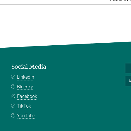
Social Media
LinkedIn
M
Bluesky
Facebook
TikTok
YouTube