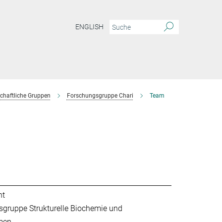
ENGLISH
chaftliche Gruppen
Forschungsgruppe Chari
Team
nt
gruppe Strukturelle Biochemie und
men