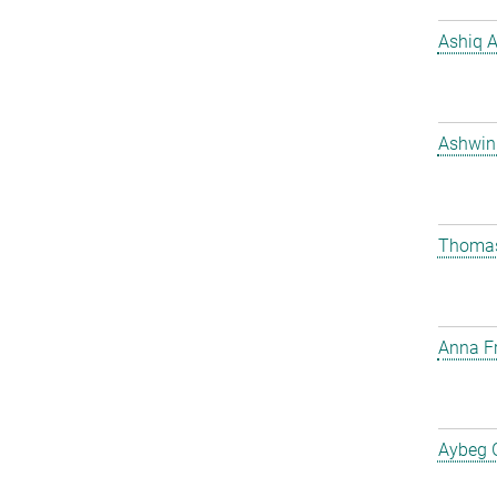
Ashiq 
Ashwin
Thomas
Anna Fr
Aybeg 