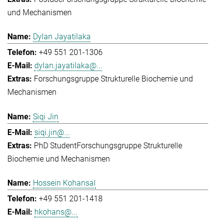
und Mechanismen
Dylan Jayatilaka
+49 551 201-1306
dylan.jayatilaka@...
Forschungsgruppe Strukturelle Biochemie und
Mechanismen
Siqi Jin
siqi.jin@...
PhD Student
Forschungsgruppe Strukturelle
Biochemie und Mechanismen
Hossein Kohansal
+49 551 201-1418
hkohans@...