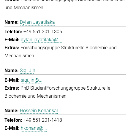
und Mechanismen
Dylan Jayatilaka
+49 551 201-1306
dylan.jayatilaka@...
Forschungsgruppe Strukturelle Biochemie und
Mechanismen
Siqi Jin
siqi.jin@...
PhD Student
Forschungsgruppe Strukturelle
Biochemie und Mechanismen
Hossein Kohansal
+49 551 201-1418
hkohans@...