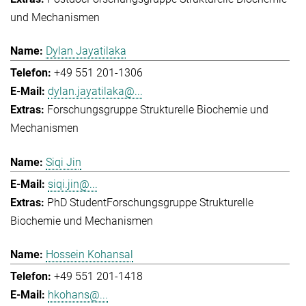
und Mechanismen
Dylan Jayatilaka
+49 551 201-1306
dylan.jayatilaka@...
Forschungsgruppe Strukturelle Biochemie und
Mechanismen
Siqi Jin
siqi.jin@...
PhD Student
Forschungsgruppe Strukturelle
Biochemie und Mechanismen
Hossein Kohansal
+49 551 201-1418
hkohans@...