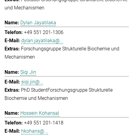
und Mechanismen
Dylan Jayatilaka
+49 551 201-1306
dylan.jayatilaka@...
Forschungsgruppe Strukturelle Biochemie und
Mechanismen
Siqi Jin
siqi.jin@...
PhD Student
Forschungsgruppe Strukturelle
Biochemie und Mechanismen
Hossein Kohansal
+49 551 201-1418
hkohans@...