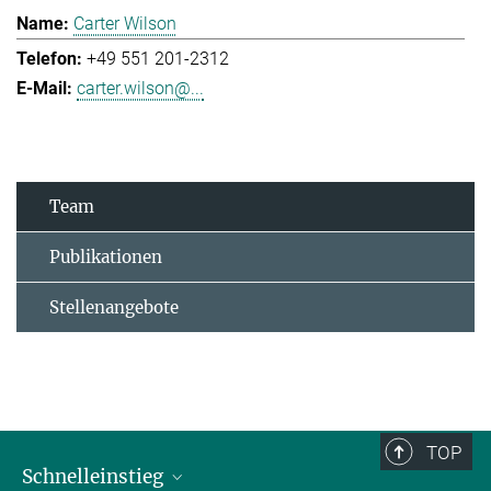
Carter Wilson
+49 551 201-2312
carter.wilson@...
Team
Publikationen
Stellenangebote
TOP
Schnelleinstieg