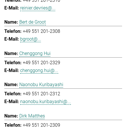
+49 551 201-2310
reinier.devries@...
Bert de Groot
+49 551 201-2308
bgroot@...
Chenggong Hui
+49 551 201-2329
chenggong.hui@...
Naonobu Kuribayashi
+49 551 201-2312
naonobu.kuribayashi@...
Dirk Matthes
+49 551 201-2309