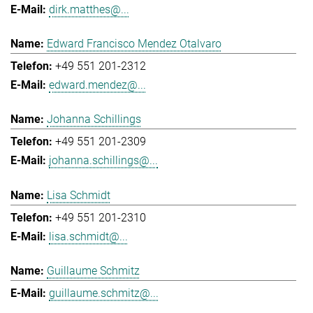
dirk.matthes@...
Edward Francisco Mendez Otalvaro
+49 551 201-2312
edward.mendez@...
Johanna Schillings
+49 551 201-2309
johanna.schillings@...
Lisa Schmidt
+49 551 201-2310
lisa.schmidt@...
Guillaume Schmitz
guillaume.schmitz@...