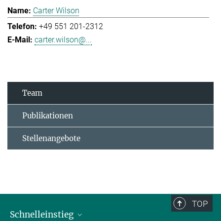
Carter Wilson
+49 551 201-2312
carter.wilson@...
Team
Publikationen
Stellenangebote
TOP
Schnelleinstieg