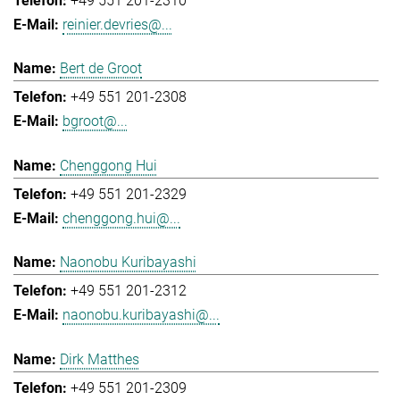
+49 551 201-2310
reinier.devries@...
Bert de Groot
+49 551 201-2308
bgroot@...
Chenggong Hui
+49 551 201-2329
chenggong.hui@...
Naonobu Kuribayashi
+49 551 201-2312
naonobu.kuribayashi@...
Dirk Matthes
+49 551 201-2309