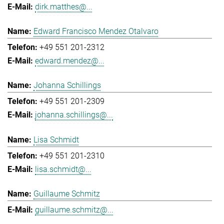
dirk.matthes@...
Edward Francisco Mendez Otalvaro
+49 551 201-2312
edward.mendez@...
Johanna Schillings
+49 551 201-2309
johanna.schillings@...
Lisa Schmidt
+49 551 201-2310
lisa.schmidt@...
Guillaume Schmitz
guillaume.schmitz@...