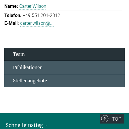
Carter Wilson
+49 551 201-2312
carter.wilson@...
Team
Publikationen
Stellenangebote
TOP
Schnelleinstieg