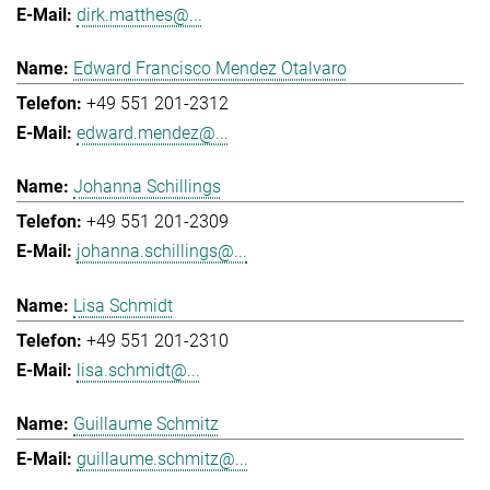
dirk.matthes@...
Edward Francisco Mendez Otalvaro
+49 551 201-2312
edward.mendez@...
Johanna Schillings
+49 551 201-2309
johanna.schillings@...
Lisa Schmidt
+49 551 201-2310
lisa.schmidt@...
Guillaume Schmitz
guillaume.schmitz@...