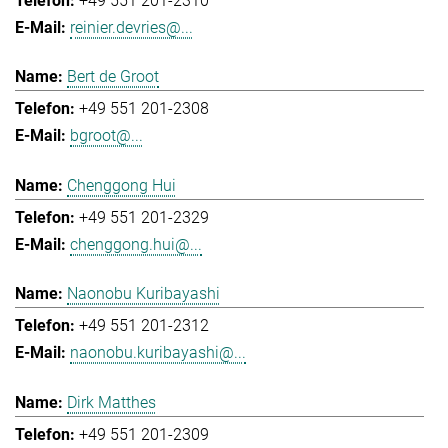
+49 551 201-2310
reinier.devries@...
Bert de Groot
+49 551 201-2308
bgroot@...
Chenggong Hui
+49 551 201-2329
chenggong.hui@...
Naonobu Kuribayashi
+49 551 201-2312
naonobu.kuribayashi@...
Dirk Matthes
+49 551 201-2309