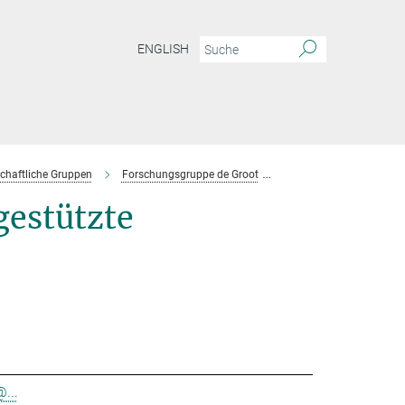
ENGLISH
chaftliche Gruppen
Forschungsgruppe de Groot
Team
estützte
@...