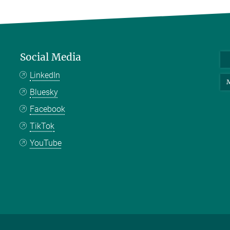
Social Media
LinkedIn
M
Bluesky
Facebook
TikTok
YouTube